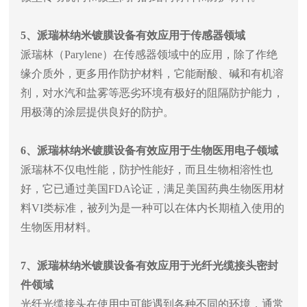
5
、派瑞林纳米镀膜设备有效应用于传感器领域
派瑞林（
Parylene
）在传感器领域中的应用，除了作绝
缘介质外，更多用作防护材料，它能耐酸、碱和有机溶
剂，对水汽和盐雾等恶劣环境有极好的阻隔防护能力，
用极薄的涂层提供良好的防护。
6
、派瑞林纳米镀膜设备有效应用于生物医用电子领域
派瑞林不仅电性能，防护性能好，而且生物相溶性也
好，它已通过美国
FDA
论证，满足美国药典生物医用材
料
VI
类标准，被列为是一种可以在体内长期植入使用的
生物医用材料。
7
、派瑞林纳米镀膜设备有效应用于光纤光缆接头密封
件领域
光纤光缆接头在使用中可能遇到各种不同的环境，通常